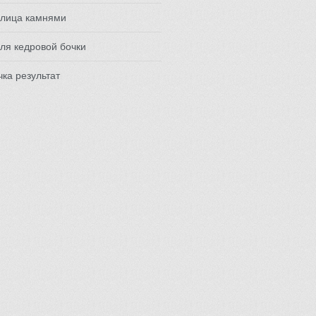
 лица камнями
ля кедровой бочки
ка результат