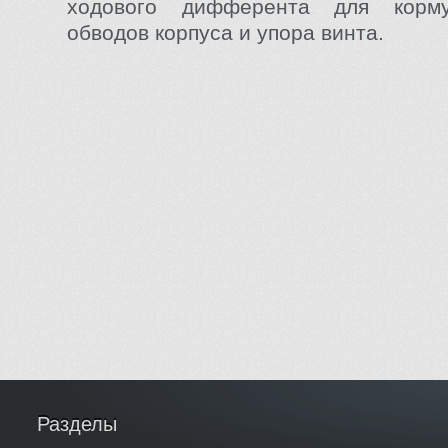
ходового дифферента для корму
обводов корпуса и упора винта.
Разделы