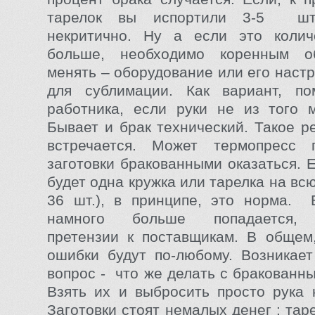
тарелок вы испортили 3-5 шт
некритично. Ну а если это колич
больше, необходимо коренным о
менять – оборудование или его настр
для сублимации. Как вариант, по
работника, если руки не из того 
Бывает и брак технический. Такое р
встречается. Может термопресс 
заготовки бракованными оказаться. 
будет одна кружка или тарелка на всю
36 шт.), в принципе, это норма. 
намного больше попадается, 
претензии к поставщикам. В общем,
ошибки будут по-любому. Возникае
вопрос - что же делать с бракованн
Взять их и выбросить просто рука 
Заготовки стоят немалых денег : таре