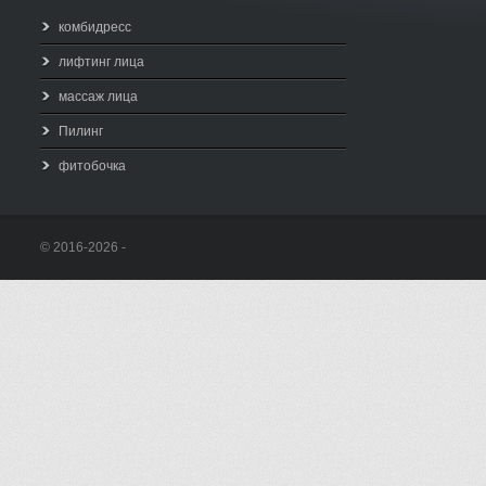
комбидресс
лифтинг лица
массаж лица
Пилинг
фитобочка
© 2016-2026 -