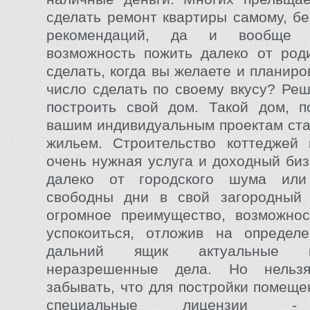
сделать ремонт квартиры самому, бе
рекомендаций, да и вообще з
возможность пожить далеко от род
сделать, когда вы желаете и планиро
число сделать по своему вкусу? Реш
построить свой дом. Такой дом, п
вашим индивидуальным проектам ст
жильем. Строительство коттеджей
очень нужная услуга и доходный биз
далеко от городского шума или
свободны дни в свой загородный 
огромное преимущество, возможнос
успокоиться, отложив на определ
дальний ящик актуальные 
неразрешенные дела. Но нельз
забывать, что для постройки помеще
специальные лицензии -