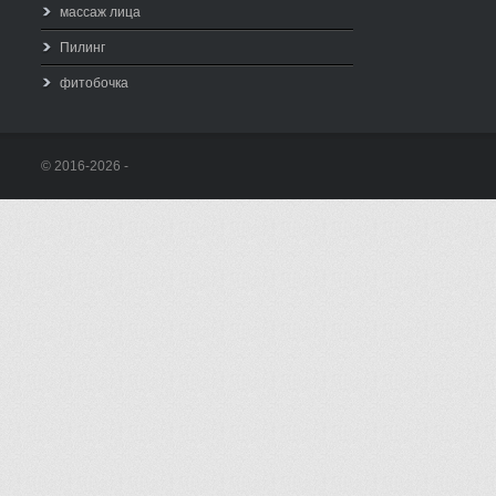
массаж лица
Пилинг
фитобочка
© 2016-2026 -