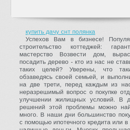
купить дачу снт полянка
Успехов Вам в бизнесе! Популя
строительство коттеджей: гара
мастерство Возвести дом, выра
посадить дерево - кто из нас не ста
таких целей? Уверены, что так
обзаведясь своей семьей, и выполн
на две трети, перед каждым из на
неразрешимый вопрос о покупке отд
улучшении жилищных условий. В 
решений этой проблемы можно най
много. В наши дни большинство пок
с помощью ипотечного кредита или в
наличные деньги. Многих прельщае