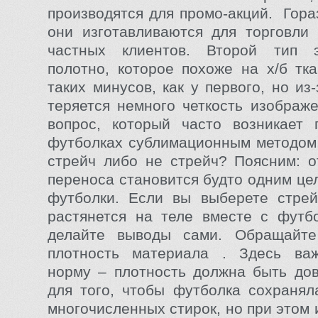
производятся для промо-акций. Гора
они изготавливаются для торговли
частных клиентов. Второй тип 
полотно, которое похоже на х/б тка
таких минусов, как у первого, но из
теряется немного четкость изображ
вопрос, который часто возникает 
футболках сублимационным методом
стрейч либо не стрейч? Поясним: о
переноса становится будто одним це
футболки. Если вы выберете стрей
растянется на теле вместе с футб
делайте выводы сами. Обращайт
плотность материала . Здесь ва
норму – плотность должна быть до
для того, чтобы футболка сохраня
многочисленных стирок, но при этом