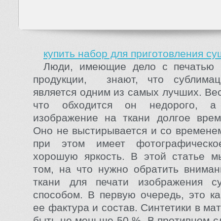
купить набор для приготовления су
Люди, имеющие дело с печатью 
продукции, знают, что сублима
является одним из самых лучших. Вес
что обходится он недорого, а 
изображение на ткани долгое врем
Оно не выстирывается и со временем
при этом имеет фотографическо
хорошую яркость. В этой статье м
том, на что нужно обратить внима
ткани для печати изображения с
способом. В первую очередь, это ка
ее фактура и состав. Синтетики в м
быть не меньше 50 %. В противном с