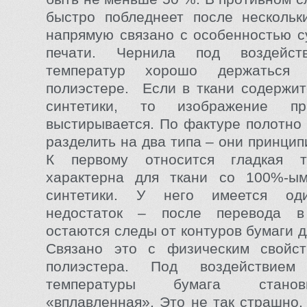
быстро побледнеет после нескольк
напрямую связано с особенностью 
печати. Чернила под воздейст
температур хорошо держатьс
полиэстере. Если в ткани содержи
синтетики, то изображение пр
выстирывается. По фактуре полотно
разделить на два типа – они принци
К первому относится гладкая т
характерна для ткани со 100%-ы
синтетики. У него имеется од
недостаток – после перевода в
остаются следы от контуров бумаги 
Связано это с физическим свойст
полиэстера. Под воздействие
температуры бумага стано
«вплавленная». Это не так страшно,