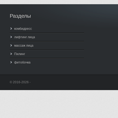
Разделы
комбидресс
лифтинг лица
массаж лица
Пилинг
фитобочка
© 2016-2026 -