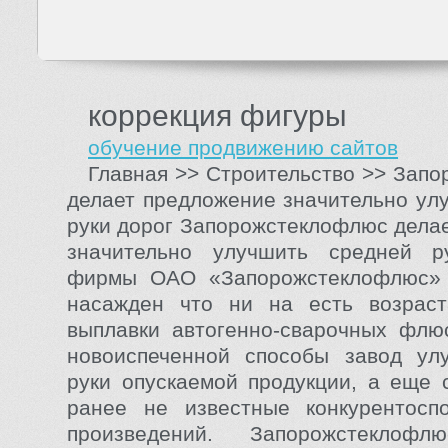
коррекция фигуры
обучение продвижению сайтов
Главная >> Строительство >> Зап
делает предложение значительно ул
руки дорог Запорожстеклофлюс дела
значительно улучшить средней 
фирмы ОАО «Запорожстеклофлюс»
насажден что ни на есть возрас
выплавки автогенно-сварочных флю
новоиспеченной способы завод ул
руки опускаемой продукции, а еще 
ранее не известные конкурентосп
произведений. Запорожстекло