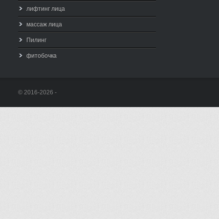
лифтинг лица
массаж лица
Пилинг
фитобочка
© 2016-2026 -