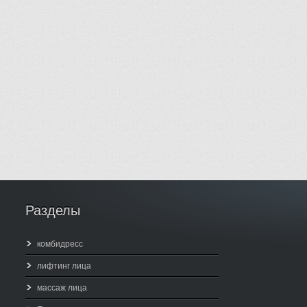
Разделы
комбидресс
лифтинг лица
массаж лица