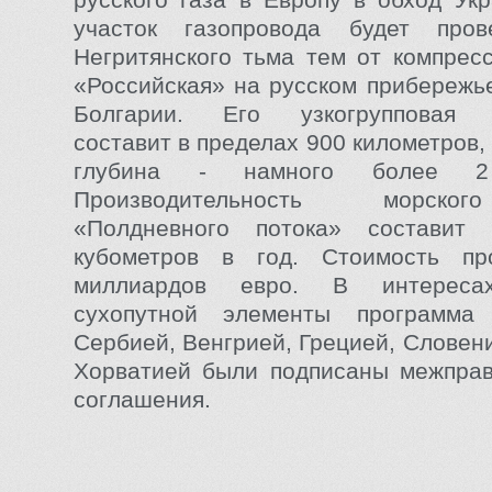
участок газопровода будет про
Негритянского тьма тем от компрес
«Российская» на русском прибережь
Болгарии. Его узкогрупповая п
составит в пределах 900 километров
глубина - намного более 2 
Производительность морск
«Полдневного потока» составит
кубометров в год. Стоимость п
миллиардов евро. В интереса
сухопутной элементы программа
Сербией, Венгрией, Грецией, Словен
Хорватией были подписаны межправ
соглашения.