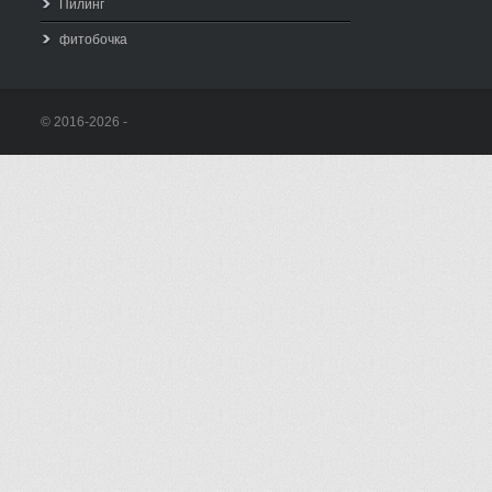
Пилинг
фитобочка
© 2016-2026 -