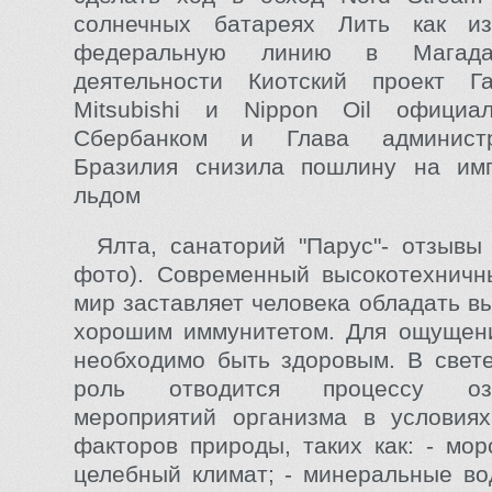
солнечных батареях Лить как и
федеральную линию в Магада
деятельности Киотский проект Г
Mitsubishi и Nippon Oil официа
Сбербанком и Глава админист
Бразилия снизила пошлину на имп
льдом
Ялта, санаторий "Парус"- отзывы
фото). Современный высокотехничн
мир заставляет человека обладать в
хорошим иммунитетом. Для ощущени
необходимо быть здоровым. В свете
роль отводится процессу озд
мероприятий организма в условиях
факторов природы, таких как: - мор
целебный климат; - минеральные во