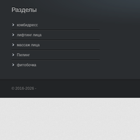
Разделы
комбидресс
лифтинг лица
массаж лица
Пилинг
фитобочка
© 2016-2026 -