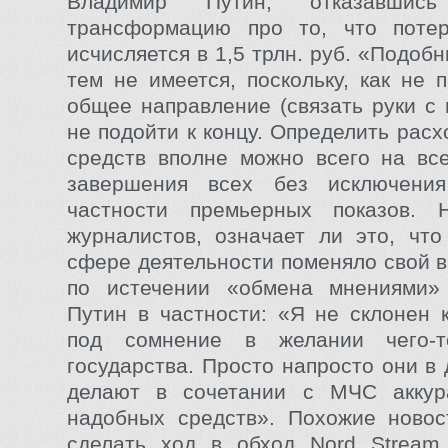
Владимир Путин, отказавшись
трансформацию про то, что поте
исчисляется в 1,5 трлн. руб. «Подо
тем не имеется, поскольку, как не 
общее направление (связать руки с
не подойти к концу. Определить рас
средств вполне можно всего на вс
завершения всех без исключени
частности премьерных показов.
журналистов, означает ли это, что
сфере деятельности поменяло свой в
по истечении «обмена мнениями»
Путин в частности: «Я не склонен к
под сомнение в желании чего-т
государства. Просто напросто они в
делают в сочетании с МЧС аккур
надобных средств». Похожие новос
сделать ход в обход Nord Stream