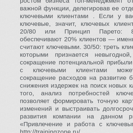
ростом бизнеса топ-менеджмент о
важной функции, делегировав ее отд
ключевыми клиентами . Если у ва
ключевые, значит, ключевых клиен
20/80 или Принцип Парето: 
обеспечивают 20% клиентов — имен
считают ключевыми. 30/50: треть кли
которыми признается невыгодной,
сокращение потенциальной прибыли
с ключевыми клиентами может
сокращение расходов на развитие б
снижения издержек на поиск новых к
того, анализ потребностей ключ
позволяет формировать точную кар
изменений и выстраивать долгосро
развития компании на данном р
«Привлечение и работа с ключевы
http://trainingzone.ru/