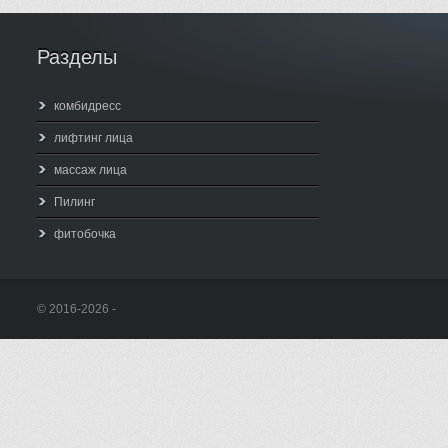
Разделы
комбидресс
лифтинг лица
массаж лица
Пилинг
фитобочка
© 2016-2026 -