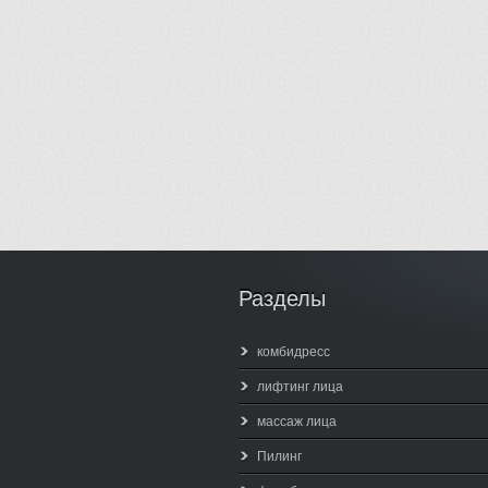
Разделы
комбидресс
лифтинг лица
массаж лица
Пилинг