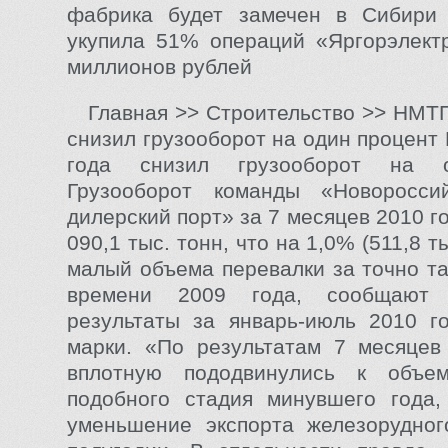
фабрика будет замечен в Сибир
укупила 51% операций «Яргорэлект
миллионов рублей
Главная >> Строительство >> НМТП
снизил грузооборот на один процент
года снизил грузооборот на 
Грузооборот команды «Новоросси
дилерский порт» за 7 месяцев 2010 г
090,1 тыс. тонн, что на 1,0% (511,8 т
малый объема перевалки за точно та
времени 2009 года, сообщают 
результаты за январь-июль 2010 г
марки. «По результатам 7 месяцев
вплотную пододвинулись к объе
подобного стадия минувшего года,
уменьшение экспорта железорудног