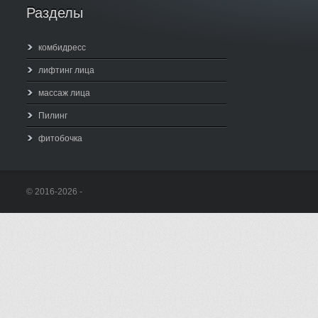
Разделы
комбидресс
лифтинг лица
массаж лица
Пилинг
фитобочка
© 2016-2026 -