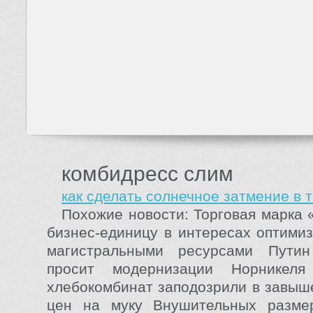
комбидресс слим
как сделать солнечное затмение в 
Похожие новости: Торговая марка
бизнес-единицу в интересах оптими
магистральными ресурсами Путин
просит модернизации Норникеля
хлебокомбинат заподозрили в завыш
цен на муку Внушительных разме