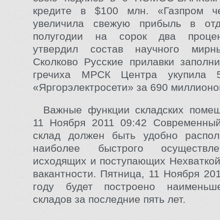
кредите в $100 млн. «Газпром ч
увеличила свежую прибыль в отд
полугодии на сорок два проце
утвердил состав научного мирн
Сколково Русские прилавки заполн
гречиха МРСК Центра укупила 
«Яргорэлектросети» за 690 миллионо
Важные функции складских помещ
11 Ноября 2011 09:42 Современны
склад должен быть удобно распо
наиболее быстрого осуществл
исходящих и поступающих Нехваткой
вакантности. Пятница, 11 Ноября 20
году будет построено наименьш
складов за последние пять лет.