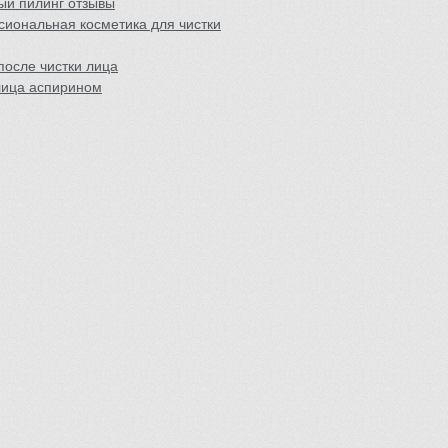
ый пилинг отзывы
иональная косметика для чистки
осле чистки лица
лица аспирином