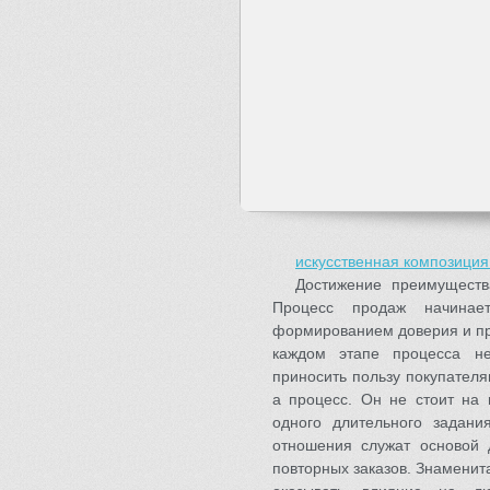
искусственная композиция
Достижение преимущест
Процесс продаж начинает
формированием доверия и пр
каждом этапе процесса не
приносить пользу покупател
а процесс. Он не стоит на 
одного длительного задани
отношения служат основой 
повторных заказов. Знаменит