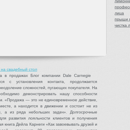
лимонн
професс
лица
прыщи п
чистка 
 на свадебный стол
ва в продажах Блог компании Dale Carnegie
ся с установления контакта, продолжается
еодоление сложностей, пугающих покупателя. На
обходимо демонстрировать нашу способности
ям. «Продажа — это не единовременное действие,
месте, а находится в движении и состоит не из
я, а из ряда небольших задач». Долгосрочные
для развития лояльности клиентов и получения
ая книга Дейла Карнеги «Как завоевывать друзей и