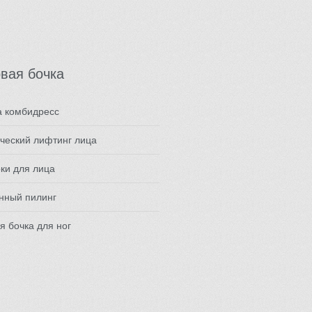
вая бочка
а комбидресс
ческий лифтинг лица
ки для лица
нный пилинг
я бочка для ног