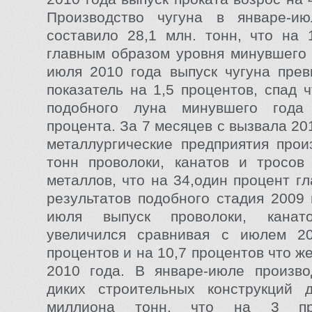
Производство чугуна в январе-и
составило 28,1 млн. тонн, что на 
главным образом уровня минувшего 
июля 2010 года выпуск чугуна пре
показатель на 1,5 процентов, спад 
подобного луна минувшего года
процента. За 7 месяцев с вызвала 20
металлургические предприятия прои
тонн проволоки, канатов и тросов
металлов, что на 34,один процент г
результатов подобного стадия 2009 
июля выпуск проволоки, кана
увеличился сравнивая с июлем 20
процентов и на 10,7 процентов что ж
2010 года. В январе-июле произво
диких строительных конструкций д
миллиона тонн, что на 3 пр