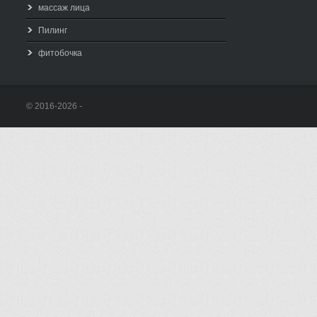
массаж лица
Пилинг
фитобочка
© 2016-2026 -