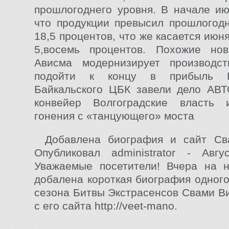
прошлогоднего уровня. В начале ию
что продукции превысил прошлогод
18,5 процентов, что же касается июн
5,восемь процентов. Похожие но
Ависма модернизирует производст
подойти к концу в прибыль Н
Байкальского ЦБК завели дело АВТ
конвейер Волгоградские власть
гонения с «танцующего» моста
Добавлена биография и сайт С
Опубликовал administrator - Авгу
Уважаемые посетители! Вчера на 
добалена короткая биография одного
сезона Битвы Экстрасенсов Свами Ви
с его сайта http://veet-mano.