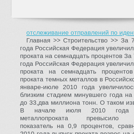
отслеживание отправлений по иде
Главная >> Строительство >> За 
года Российская Федерация увеличил
проката на семнадцать процентов За
года Российская Федерация увеличил
проката на семнадцать процентов
проката темных металлов в Российск
январе-июле 2010 года увеличилос
близким стадием минувшего года на 
до 33,два миллиона тонн. О таком из
В начале июля 2010 года п
металлопроката превысило п
показатель на 0,9 процентов, сра
2010 года выпуск проката возрос на 